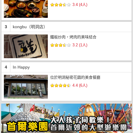
3.4 (4人)
3
kongbu（明洞店）
鐵板炒肉，烤肉的美味結合
3.2 (1人)
4
In Happy
位於明洞秘密花園的美食餐廳
4.4 (6人)