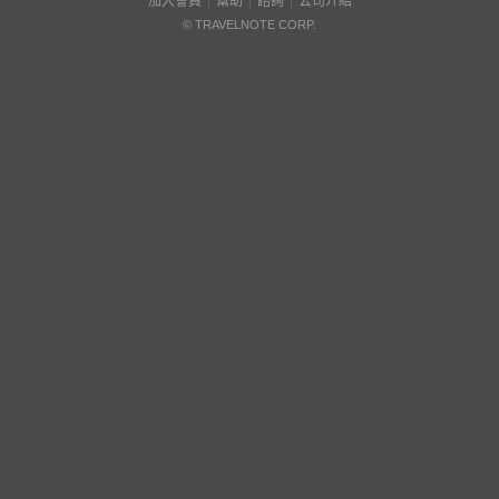
加入會員
幫助
諮詢
公司介紹
© TRAVELNOTE CORP.