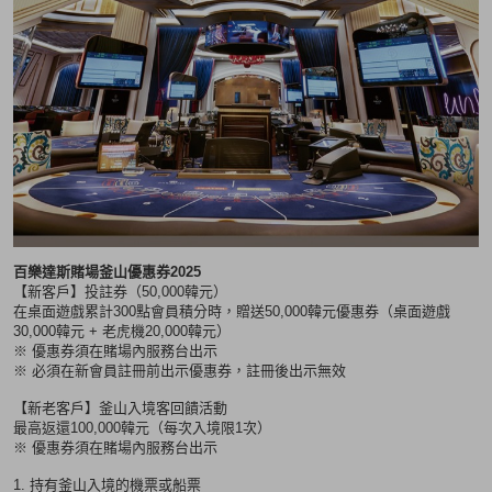
百樂達斯賭場釜山優惠券2025
【新客戶】投註券（50,000韓元）
在桌面遊戲累計300點會員積分時，贈送50,000韓元優惠券（桌面遊戲
30,000韓元 + 老虎機20,000韓元）
※ 優惠券須在賭場內服務台出示
※ 必須在新會員註冊前出示優惠券，註冊後出示無效
【新老客戶】釜山入境客回饋活動
最高返還100,000韓元（每次入境限1次）
※ 優惠券須在賭場內服務台出示
1. 持有釜山入境的機票或船票