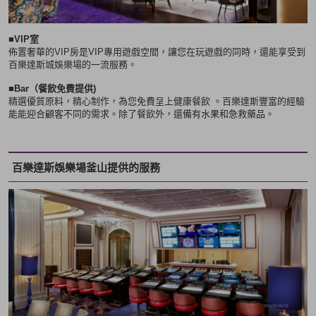
■
VIP室
佈置奢華的VIP房是VIP專用遊戲空間，讓您在玩遊戲的同時，還能享受到
百樂達斯城娛樂場的一流服務。
■
Bar（餐飲免費提供)
精選優質原料，精心制作，為您免費呈上健康餐飲 。百樂達斯豐富的經驗
能能迎合顧客不同的需求。除了餐飲外，還備有水果和急救藥品。
百樂達斯娛樂場釜山提供的服務