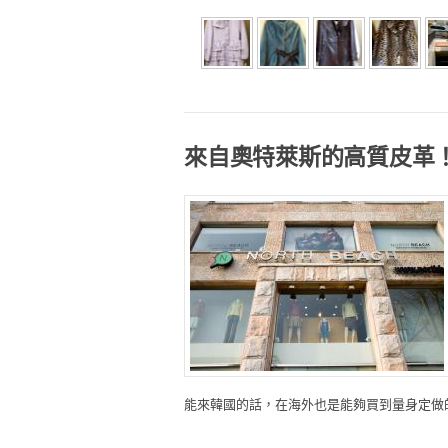
來自奧特萊斯的高質皮革
能來韓國的話，在海外也是能夠買到量身定做