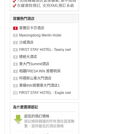
首爾熱門酒店
首爾拉卡莎酒店
Myeongdong Merlin Hotel
沙威酒店
FIRST STAY HOTEL- Tawny owl
總統大酒店
東大門Summit酒店
相鐵FRESA INN 首爾明洞
阿裡郎山東大門酒店
東橫INN首爾東大門酒店1
FIRST STAY HOTEL - Eagle owl
為什麼選擇遊記
超低的預訂價格
遊記網與韓國的所有酒店直接聯
繫，提供最低的酒店價格