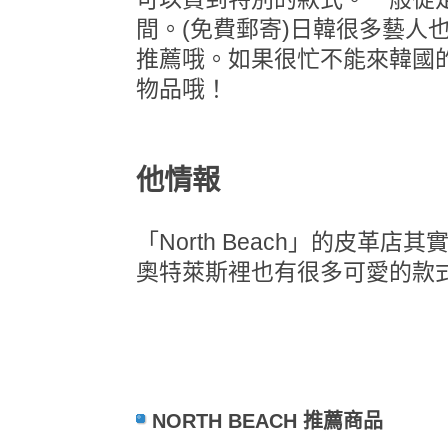
間。(免費郵寄)日韓很多藝人
推薦哦。如果很忙不能來韓國
物品哦！
他情報
「North Beach」的皮革店其
奧特萊斯裡也有很多可愛的款
NORTH BEACH 推薦商品