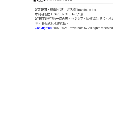
遊走韓國，錦囊妙“記” - 遊記網 Travelnote Inc.
本網站版權 TRAVELNOTE INC 所屬
遊記網所登載的一切內容，包括文字、圖像資料(照片、地圖
時， 將追究其法律責任。
Copyright(c)
2007-2026, travelnote.tw. All rights reserved