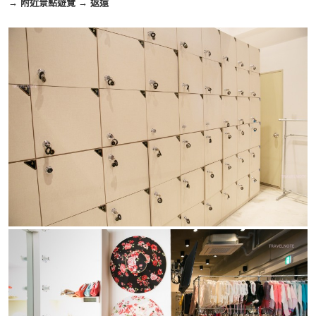
→ 附近景點遊覽 → 返還