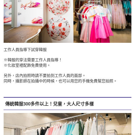
工作人員指導下試穿韓服
※韓服的穿法需要工作人員指導！
※化妝室裡配飾免費使用。
另外，店內拍照時請不要拍到工作人員的面部。
同時，攝影師在拍攝中的時候，也可以用您的手機免費幫您拍照。
傳統韓服300多件以上！兒童，大人尺寸多樣