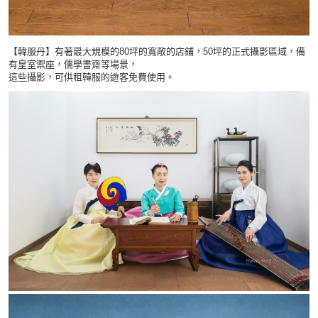
【韓服丹】有著最大規模的80坪的寬敞的店鋪，50坪的正式攝影區域，備
有皇室禦座，儒學書齋等場景，
這些攝影，可供租韓服的遊客免費使用。