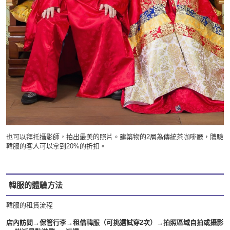
也可以拜托攝影師，拍出最美的照片。建築物的2層為傳統茶咖啡廳，體驗
韓服的客人可以拿到20%的折扣。
韓服的體驗方法
韓服的租賃流程
店內訪問→保管行李→租借韓服（可挑選試穿2次）→拍照區域自拍或攝影