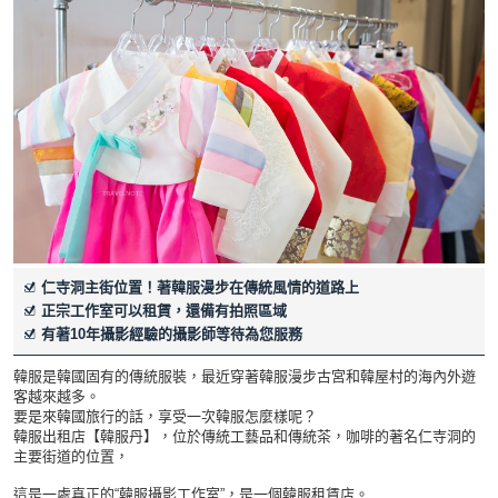
仁寺洞主街位置！著韓服漫步在傳統風情的道路上
正宗工作室可以租賃，還備有拍照區域
有著10年攝影經驗的攝影師等待為您服務
韓服是韓國固有的傳統服裝，最近穿著韓服漫步古宮和韓屋村的海內外遊
客越來越多。
要是來韓國旅行的話，享受一次韓服怎麼樣呢？
韓服出租店【韓服丹】，位於傳統工藝品和傳統茶，咖啡的著名仁寺洞的
主要街道的位置，
這是一處真正的“韓服攝影工作室”，是一個韓服租賃店。