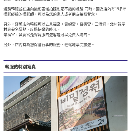
體驗韓服並在店內攝影區域拍照也是不錯的體驗;
同時，因為店內有19多年
攝影經驗的攝影師，可以為您的家人或者朋友拍照留念。
另外，穿著店內韓服可以去景福宮，雲峴宮，昌德宮，三清洞，北村韓屋
村等著名景點，度過快樂的時光。
景福宮，昌慶宮是穿韓服的遊客是可以免費入場的。
​另外，店內有為您保管行李的服務，輕鬆地享受旅遊。
韓服的特別寫真