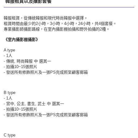
韓服租賃以及攝影套餐
韓服租賃，從傳統韓服和現代時尚韓服中選擇。
租賃時間由最少的2小時，3小時，4小時，24小時，共4個套餐。
專業攝影師攝影路線，在室內攝影棚拍攝和野外拍攝的2種。
《室內攝影棚攝影》
A type
- 1人
- 傳統, 時尚韓服 中 選其一
- 拍攝10~15張照片
- 發送所有修飾照片及一張PS完成照至顧客郵箱
B type
- 1人
- 宮中, 公主, 書生, 武士 中 選其一
- 拍攝10~15張照片
- 發送所有修飾照片及一張PS完成照至顧客郵箱
C type