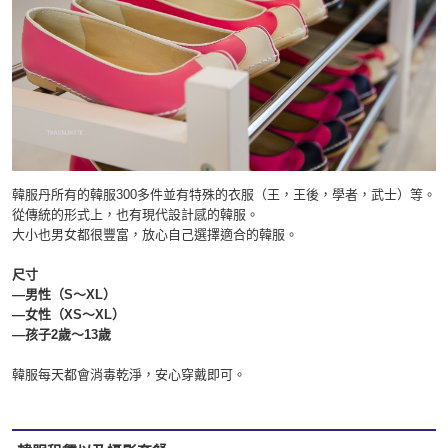
韓服丹所有的韓服300多件並有特殊的衣服（王，王後，學者，武士）等。
從傳統的形式上，也有現代設計感的韓服。
大小也男女都很豐富，放心自己選擇適合的韓服。
尺寸
―男性（S～XL）
―女性（XS～XL）
―孩子2歲～13歲
韓服每天都會消毒乾淨，安心穿戴即可。