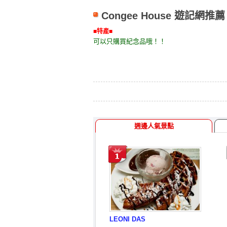
Congee House 遊記網推薦
■特產■
可以只購買紀念品哦！！
週邊人氣景點
LEONI DAS