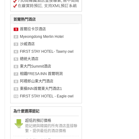
首爾熱門酒店
首爾拉卡莎酒店
Myeongdong Merlin Hotel
沙威酒店
FIRST STAY HOTEL- Tawny owl
總統大酒店
東大門Summit酒店
相鐵FRESA INN 首爾明洞
阿裡郎山東大門酒店
東橫INN首爾東大門酒店1
FIRST STAY HOTEL - Eagle owl
為什麼選擇遊記
超低的預訂價格
遊記網與韓國的所有酒店直接聯
繫，提供最低的酒店價格