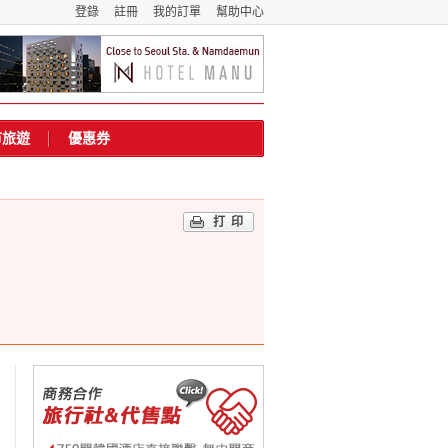
登錄
註冊
我的訂單
幫助中心
市旅遊
優惠券
打印