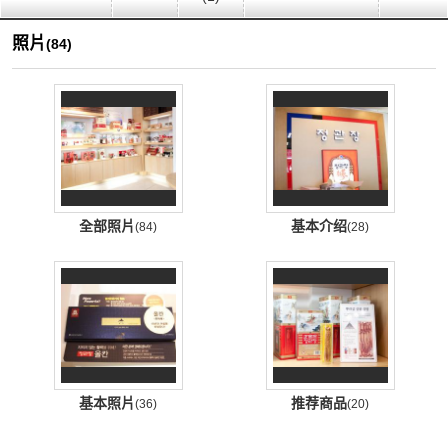
照片
(84)
全部照片
基本介绍
(84)
(28)
基本照片
推荐商品
(36)
(20)