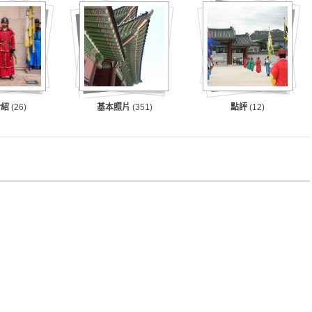
介紹
(26)
基本照片
(351)
點評
(12)