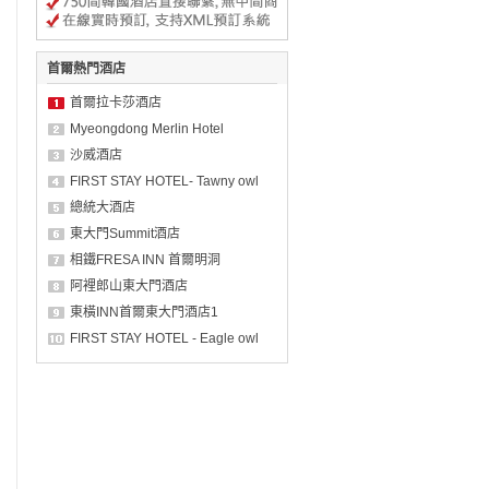
首爾熱門酒店
首爾拉卡莎酒店
Myeongdong Merlin Hotel
沙威酒店
FIRST STAY HOTEL- Tawny owl
總統大酒店
東大門Summit酒店
相鐵FRESA INN 首爾明洞
阿裡郎山東大門酒店
東橫INN首爾東大門酒店1
FIRST STAY HOTEL - Eagle owl