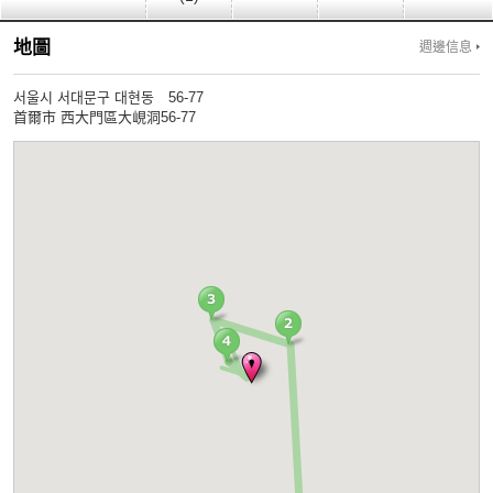
地圖
週邊信息
서울시 서대문구 대현동 56-77
首爾市 西大門區大峴洞56-77