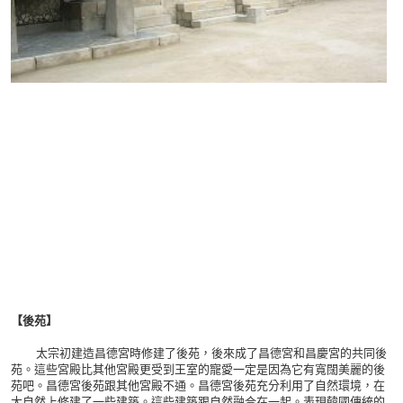
【後
苑】
太宗初建造昌德宮時修建了後苑，後來成了昌德宮和昌慶宮的共同後
苑。這些宮殿比其他宮殿更受到王室的寵愛一定是因為它有寬闊美麗的後
苑吧。昌德宮後苑跟其他宮殿不通。昌德宮後苑充分利用了自然環境，在
大自然上修建了一些建築。這些建築跟自然融合在一起。表現韓國傳統的