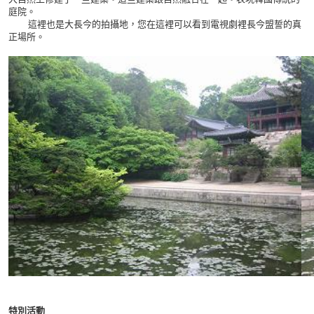
庭院。
這裡也是大長今的拍攝地，您在這裡可以看到電視劇裡長今盟誓的真
正場所。
特別活動