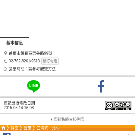
基本信息
首爾市鐘路區栗谷路99號
02-762-8261/9513
撥打電話
營業時間：請參考觀覽方法
遊記最後修改日期
2015.05.14 16:08
回到名勝古迹列表
韓國
首爾
三清洞ㆍ北村