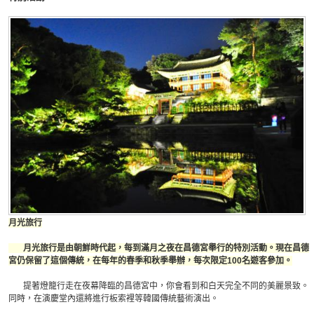
月光旅行
月光旅行是由朝鮮時代起，每到滿月之夜在昌德宮舉行的特別活動。現在昌德
宮仍保留了這個傳統，在每年的春季和秋季舉辦，每次限定100名遊客參加。
提著燈籠行走在夜幕降臨的昌德宮中，你會看到和白天完全不同的美麗景致。
同時，在演慶堂內還將進行板索裡等韓國傳統藝術演出。