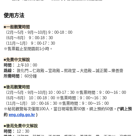
使用方法
■一般觀覽時間
（2月～5月、9月～10月) 9：00-18：00
（6月～8月） 9：00-18：30
（11月～1月） 9：00-17：30
※售票截止至閉園前1小時。
■免費中文解說
時間：
上午
10：00
路線：
敦化門→仁政殿→宣政殿→熙政堂→大造殿→誠正閣→樂善齋
所需時間：
60分鐘
■後苑觀覽時間
（2月～5月、9月～10月) 10：00-17：30 ※售票時間：9：00～16：00
（6月～8月） 10：00-18：00 ※
售票時間
：9：00～16：30
（11月～1月） 10：00-16：30 ※
售票時間
：9：00～15：00
※秘苑觀覽每次僅限100人，當日現場售票50張，網上預約50張。
(*網上預
約
eng.cdg.go.kr
)
■後苑免費中文解說
時間：
12：30