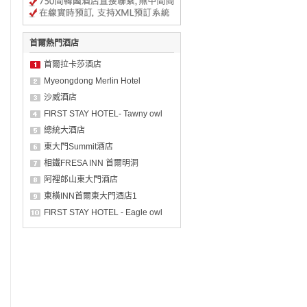
首爾熱門酒店
首爾拉卡莎酒店
Myeongdong Merlin Hotel
沙威酒店
FIRST STAY HOTEL- Tawny owl
總統大酒店
東大門Summit酒店
相鐵FRESA INN 首爾明洞
阿裡郎山東大門酒店
東橫INN首爾東大門酒店1
FIRST STAY HOTEL - Eagle owl