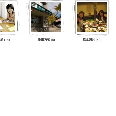
介紹
(14)
乘車方式
(8)
基本照片
(40)