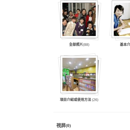
全部照片
(88)
基本
項目介紹或使用方法
(26)
視屏
(0)