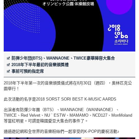
防弾少年団(BTS)、WANNAONE、TWICE豪華陣容大集合
2018年下半年最初的音樂頒獎禮
事前可預約指定席
2018年下半年第一次的音樂頒獎儀式將在8月30日（週四），奧林匹克公
園舉行！
此次活動的名字是2018 SORST SORI BEST K-MUSIC AARDS
出演者有防彈少年團（BTS）、WANNAONE（WANNAONE）、
TWICE、Red Velvet、NU ` ESTW、MAMAMO、NCD127、MonMoland
等當紅明星。可謂是韓國愛豆大集合的事件了。
通過遊記網和全世界的音樂粉絲們一起享受的K-POP的慶祝活動♪