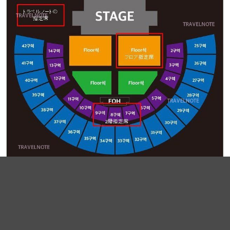
無法取消
預約付款後，無法取消；取消時，收取100%費用，無法退款，請諒解