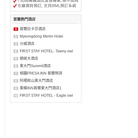
首爾熱門酒店
首爾拉卡莎酒店
Myeongdong Merlin Hotel
沙威酒店
FIRST STAY HOTEL- Tawny owl
總統大酒店
東大門Summit酒店
相鐵FRESA INN 首爾明洞
阿裡郎山東大門酒店
東橫INN首爾東大門酒店1
FIRST STAY HOTEL - Eagle owl