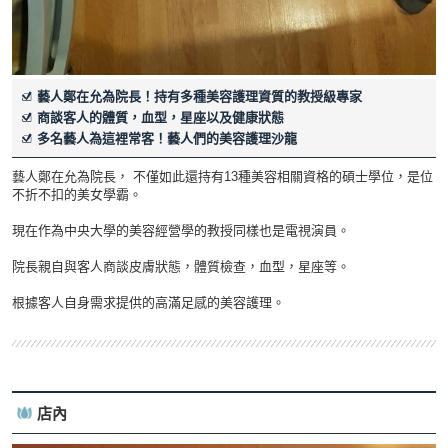
藝人鄭在允為院長！持有多種美容護理資質的教授級專家
商談客人的體質，血型，星座以及健康狀態
多名藝人為這裡常客！藝人們的美容護理沙龍
藝人鄭在允為院長， 不僅如此還持有13種美容相關資格的碩士學位，是位
不折不扣的美女學霸。
現在作為中央大學的美容經營學的教授同樣也是電視演員。
院長親自與客人商談皮膚狀態，體質檢查，血型，星座等。
根據客人自身需求提供的高滿足感的美容護理。
店內