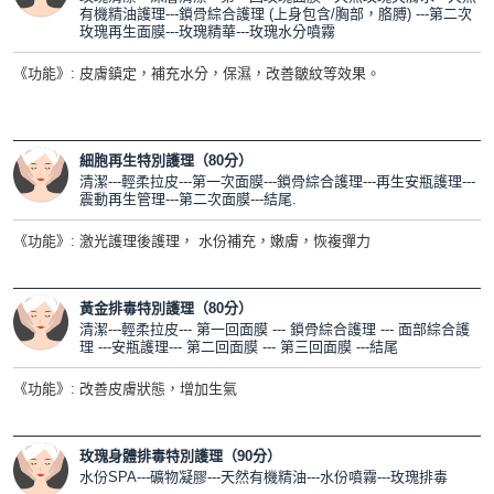
有機精油護理---鎖骨綜合護理 (上身包含/胸部，胳膊) ---第二次
玫瑰再生面膜---玫瑰精華---玫瑰水分噴霧
《功能》: 皮膚鎮定，補充水分，保濕，改善皺紋等效果。
細胞再生特別護理（80分）
清潔---輕柔拉皮---第一次面膜---鎖骨綜合護理---再生安瓶護理---
震動再生管理---第二次面膜---結尾.
《功能》: 激光護理後護理， 水份補充，嫩膚，恢複彈力
黃金排毒特別護理（80分）
清潔---輕柔拉皮--- 第一回面膜 --- 鎖骨綜合護理 --- 面部綜合護
理 ---安瓶護理--- 第二回面膜 --- 第三回面膜 ---結尾
《功能》: 改善皮膚狀態，增加生氣
玫瑰身體排毒特別護理（90分）
水份SPA---礦物凝膠---天然有機精油---水份噴霧---玫瑰排毒