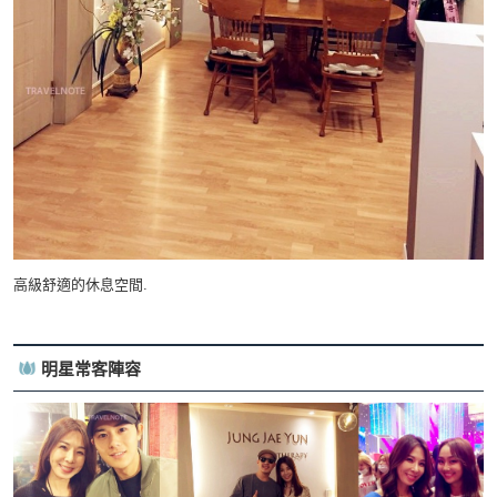
高級舒適的休息空間.
明星常客陣容