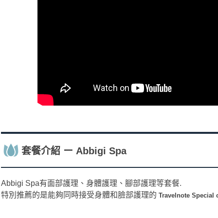
套餐介紹 ー Abbigi Spa
Abbigi Spa有面部護理、身體護理、腳部護理等套餐.
特別推薦的是能夠同時接受身體和臉部護理的
Travelnote Special 