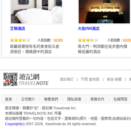
艾琳酒店
大佑INN酒店
人氣指數：
10,301
人氣指數：
6,515
距離首爾很有名的美食街北倉
南大門，明洞都在徒步圈內價
洞很近，價格適中的酒店
格低廉的酒店
酒店預訂
門票∙當地遊
美容∙美體
首頁
公司簡介
聯繫我們
隱私政策
業務合作
在線問答
遊走韓國，錦囊妙“記” - 遊記網 Travelnote Inc.
本網站版權 TRAVELNOTE INC 所屬
遊記網所登載的一切內容，包括文字、圖像資料(照片、地圖、圖標等)及網站設計(
Copyright(c)
2007-2026, travelnote.tw. All rights reserved.