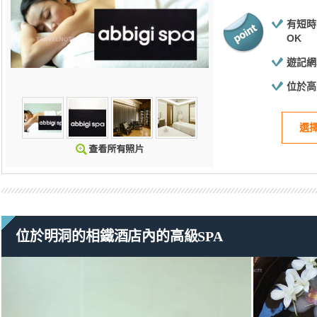
有短時
OK
遊記網
位於高
選
位於明洞的相鐵酒店內的高級SPA