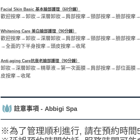
Facial Skin Basic 基本臉部護理（60分鐘）
歡迎按摩→卸妝→深層卸妝→肩部按摩→頸部按摩→臉部按摩
Whitening Care​ 美白臉部護理（90分鐘）
歡迎按摩→卸妝→深層卸妝→肩部按摩→頸部按摩→臉部按摩
→全面的下半身按摩→頭皮按摩→收尾
Anti-aging Care​抗衰老臉部護理（90分鐘）
卸妝→深層卸妝→精華液→第一次面膜→肩部按摩→部位面膜
皮按摩→收尾
註意事項 - Abbigi Spa
※為了管理順利進行, 請在預約時間5