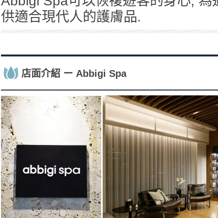
Abbigi Spa可以恢複遊客的身心,
供適合現代人的護膚品.
店面介紹 ー Abbigi Spa