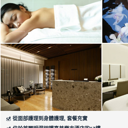
從面部護理到身體護理, 套餐充實