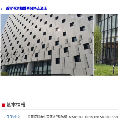
↓ 首爾明洞相鐵喜普樂吉酒店
基本情報
住所(中文)
首爾特別市中區南大門路5街15(Sotetsu Hotels The Splaisir Seou