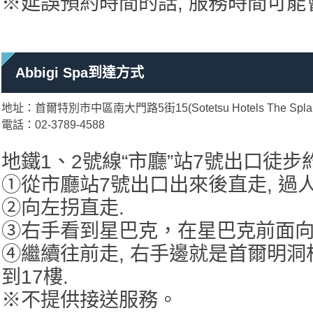
※延誤預約時間的話, 服務時間可能
Abbigi Spa到達方式
地址：首爾特別市中區南大門路5街15(Sotetsu Hotels The Splaisir
電話：02-3789-4588
地鐵1、2號線“市廳”站7號出口徒步
①從市廳站7號出口出來後直走, 過人
②向左拐直走.
③右手看到星巴克，在星巴克前面向
④繼續往前走, 右手邊就是首爾明洞
到17樓.
※不提供接送服務。