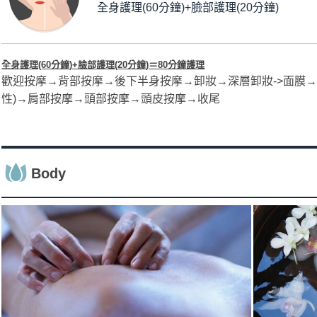
全身護理(60分鐘)+臉部護理(20分鐘)
全身護理(60分鐘)+臉部護理(20分鐘)​＝80分鐘護理
歡迎按摩→背部按摩→後下半身按摩→卸妝→深層卸妝->面膜→
性)→肩部按摩→頭部按摩→頭皮按摩→收尾
Body