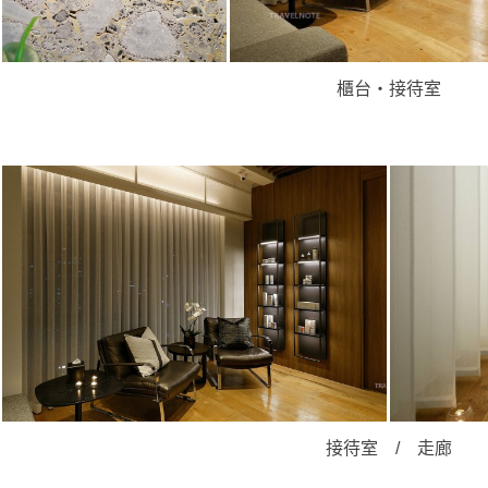
櫃台・接待室
接待室 / 走廊