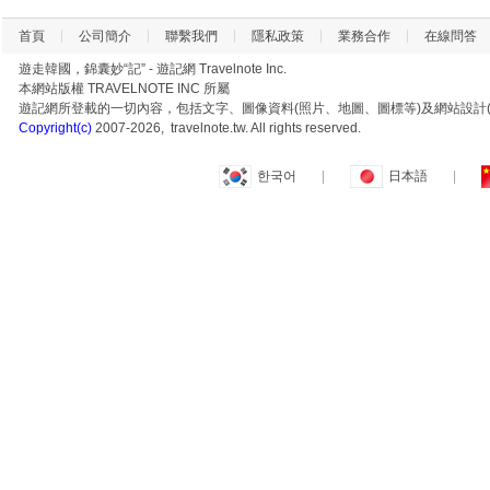
首頁
公司簡介
聯繫我們
隱私政策
業務合作
在線問答
遊走韓國，錦囊妙“記” - 遊記網 Travelnote Inc.
本網站版權 TRAVELNOTE INC 所屬
遊記網所登載的一切內容，包括文字、圖像資料(照片、地圖、圖標等)及網站設計(
Copyright(c)
2007-2026, travelnote.tw. All rights reserved.
한국어
|
日本語
|