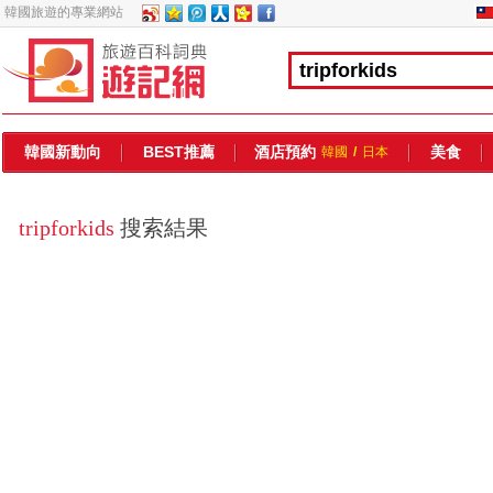
韓國旅遊的專業網站
韓國新動向
BEST推薦
酒店預約
美食
韓國
/
日本
tripforkids
搜索結果