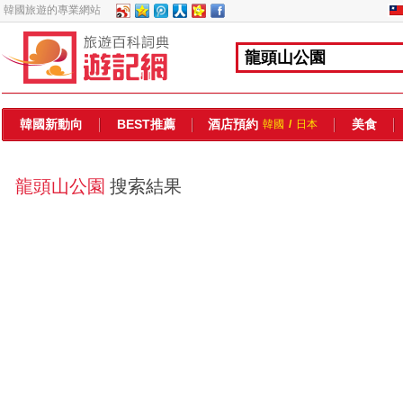
韓國旅遊的專業網站
韓國新動向
BEST推薦
酒店預約
美食
韓國
/
日本
龍頭山公園
搜索結果