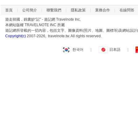
首頁
公司簡介
聯繫我們
隱私政策
業務合作
在線問答
遊走韓國，錦囊妙“記” - 遊記網 Travelnote Inc.
本網站版權 TRAVELNOTE INC 所屬
遊記網所登載的一切內容，包括文字、圖像資料(照片、地圖、圖標等)及網站設計(
Copyright(c)
2007-2026, travelnote.tw. All rights reserved.
한국어
|
日本語
|