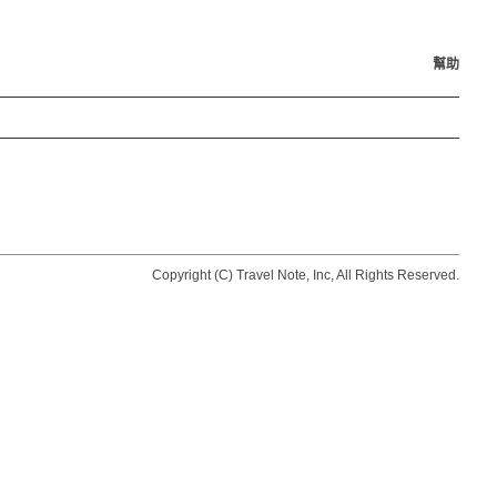
幫助
Copyright (C) Travel Note, Inc, All Rights Reserved.