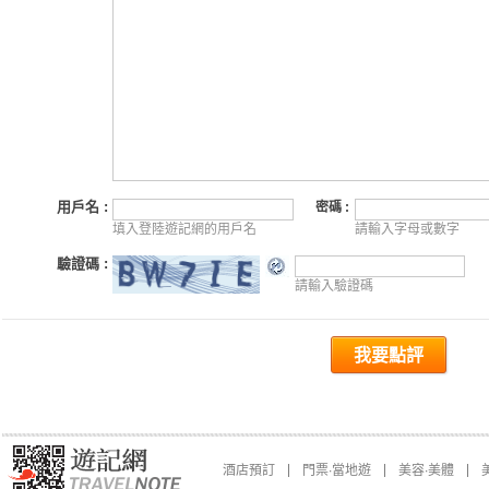
用戶名 :
密碼 :
填入登陸遊記網的用戶名
請輸入字母或數字
驗證碼 :
請輸入驗證碼
我要點評
酒店預訂
門票∙當地遊
美容∙美體