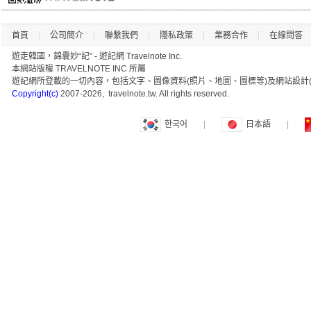
首頁
公司簡介
聯繫我們
隱私政策
業務合作
在線問答
遊走韓國，錦囊妙“記” - 遊記網 Travelnote Inc.
本網站版權 TRAVELNOTE INC 所屬
遊記網所登載的一切內容，包括文字、圖像資料(照片、地圖、圖標等)及網站設計(
Copyright(c)
2007-2026, travelnote.tw. All rights reserved.
한국어
|
日本語
|