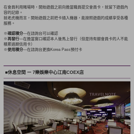
在會員利用賭場時，開始遊戲之前向擔當職員提交會員卡，就留下遊戲內
容的記錄。
就老虎機而言，開始遊戲之前把卡插入機器，能按照遊戲的成績享受各種
服務。
※
確認積分
―在諮詢台可以確認
※
再發行
―在擔當窗口確認本人後馬上發行（但是持有銀會員卡的人不能
積累過期信用卡）
※
使用積分
―在諮詢台更換Korea Pass預付卡
■休息空間 ー 7樂娛樂中心江南COEX店