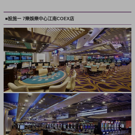
■設施ー 7樂娛樂中心江南COEX店