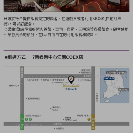
只限於符合提供飯食規定的顧客，在遊戲桌或者利用KIOSK(自動訂單
機)，可以訂飯食。
七樂賭場bar準備好烤肉蓋飯、壽司、烏動、三明治等各種飯食。顧客使用
七樂會員卡的積分，在bar自由自在的利用飯食和飲料。
■到達方式 ー 7樂娛樂中心江南COEX店