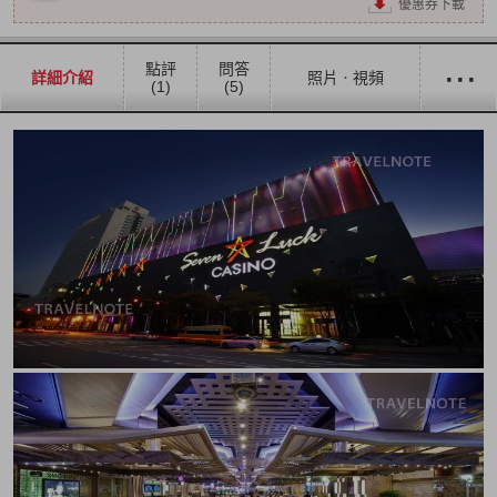
優惠券下載
···
點評
問答
詳細介紹
照片ㆍ視頻
(1)
(5)