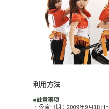
利用方法
■註意事項
・公演日期：2009年9月18日