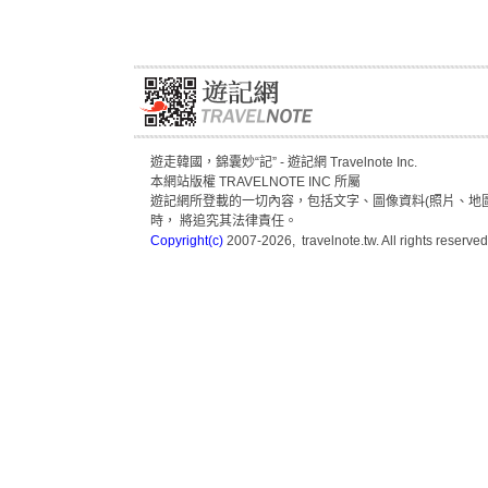
遊走韓國，錦囊妙“記” - 遊記網 Travelnote Inc.
本網站版權 TRAVELNOTE INC 所屬
遊記網所登載的一切內容，包括文字、圖像資料(照片、地圖
時， 將追究其法律責任。
Copyright(c)
2007-2026, travelnote.tw. All rights reserved