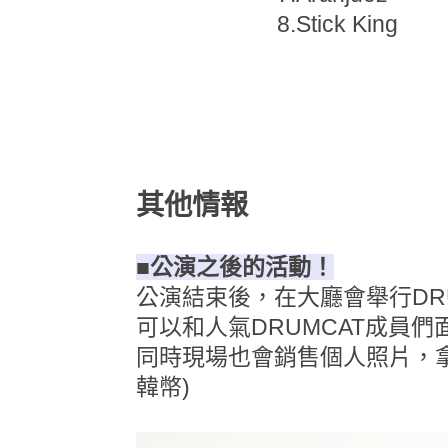
8.Stick King
其他情報
■公演之後的活動！
公演結束後，在大廳會舉行DR
可以和人氣DRUMCAT成員
同時現場也會銷售個人照片，拿著
韓幣)