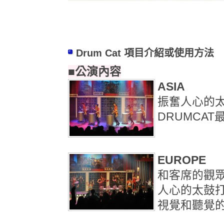
Drum Cat 項目介紹或使用方法
■公演內容
ASIA
振奮人心的
DRUMCA
EUROPE
和客席的觀
人心的太鼓
視覺和聽覺