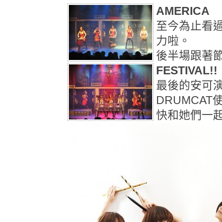
AMERICA
至今為止看
力啦。
後半場跟著節
FESTIVAL!!
最後的安可
DRUMCA
快和她們一