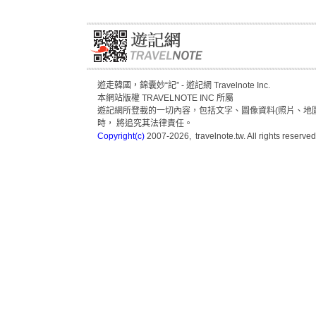
遊走韓國，錦囊妙“記” - 遊記網 Travelnote Inc.
本網站版權 TRAVELNOTE INC 所屬
遊記網所登載的一切內容，包括文字、圖像資料(照片、地圖
時， 將追究其法律責任。
Copyright(c)
2007-2026, travelnote.tw. All rights reserved