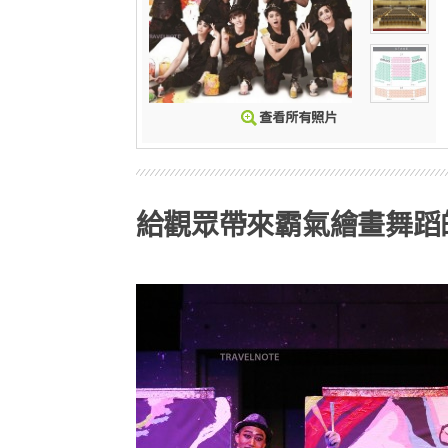
給觀眾帶來霸氣繪畫舞蹈