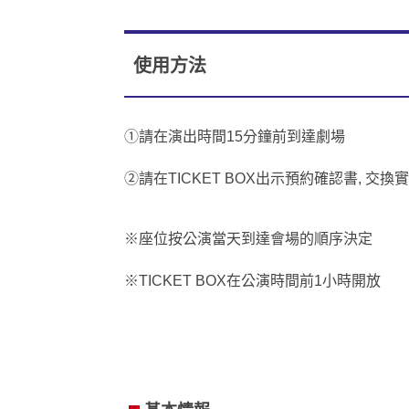
使用方法
①請在演出時間15分鐘前到達劇場
②請在TICKET BOX出示預約確認書, 交換
※座位按公演當天到達會場的順序決定
※TICKET BOX在公演時間前1小時開放