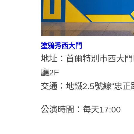
塗鴉秀西大門
地址：首爾特別市西大門區
廳2F
交通：地鐵2.5號線“忠正
公演時間：毎天17:00