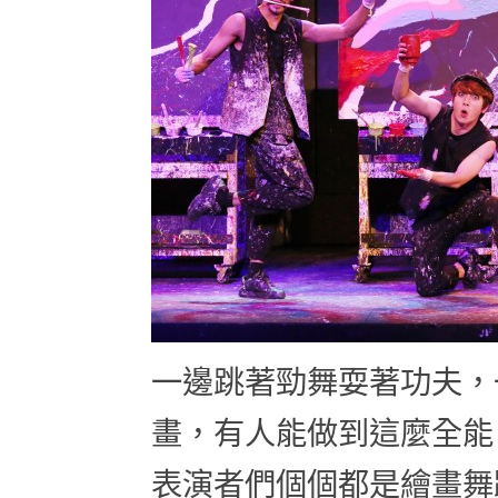
一邊跳著勁舞耍著功夫，
畫，有人能做到這麼全能
表演者們個個都是繪畫舞