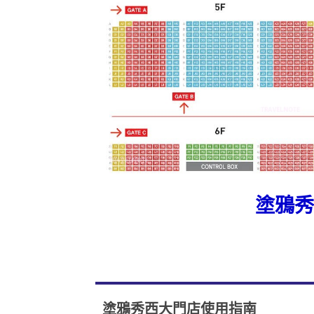
塗鴉秀
塗鴉秀西大門店使用指南