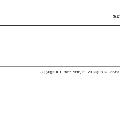
幫助
Copyright (C) Travel Note, Inc, All Rights Reserved.